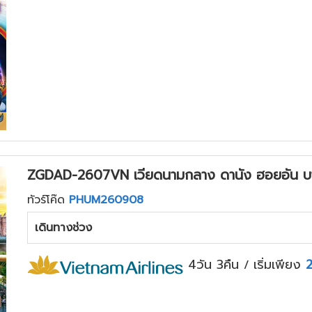
ZGDAD-2607VN เวียดนามกลาง ดานัง ฮอยอัน บานา
ทัวร์โค๊ด
PHUM260908
เดินทางช่วง
4วัน 3คืน
เริ่มเพียง
/