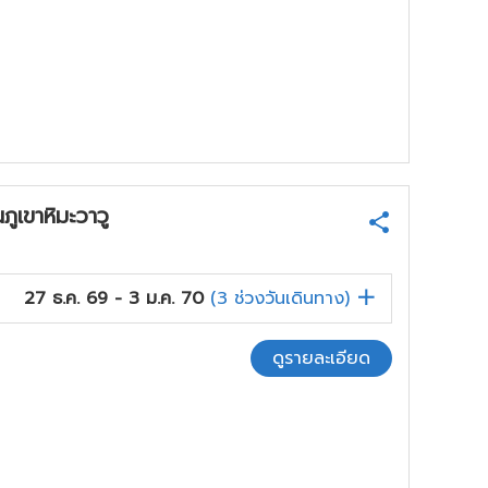
ูเขาหิมะวาวู
27 ธ.ค. 69 - 3 ม.ค. 70
(
3
ช่วงวันเดินทาง)
ดูรายละเอียด