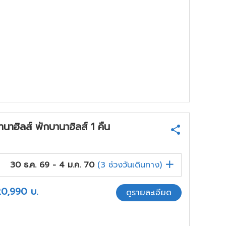
ฮิลส์ พักบานาฮิลส์ 1 คืน
30 ธ.ค. 69 - 4 ม.ค. 70
(
3
ช่วงวันเดินทาง)
20,990
บ.
ดูรายละเอียด