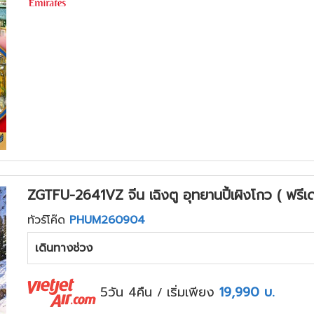
ZGTFU-2641VZ จีน เฉิงตู อุทยานปี้เผิงโกว ( ฟรีเดย
ทัวร์โค๊ด
PHUM260904
เดินทางช่วง
5วัน 4คืน
เริ่มเพียง
19,990
บ.
/