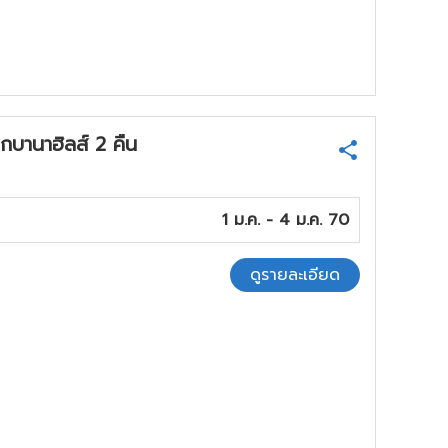
บานาฮิลส์ 2 คืน
1 ม.ค. - 4 ม.ค. 70
ดูรายละเอียด