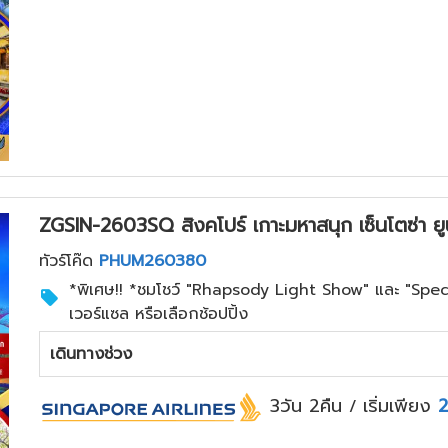
ZGSIN-2603SQ สิงคโปร์ เกาะมหาสนุก เซ็นโตซ่า ยูนิ
ทัวร์โค๊ด
PHUM260380
*พิเศษ!! *ชมโชว์ "Rhapsody Light Show" และ "Spect
เวอร์แซล หรือเลือกช้อปปิ้ง
เดินทางช่วง
3วัน 2คืน
เริ่มเพียง
2
/