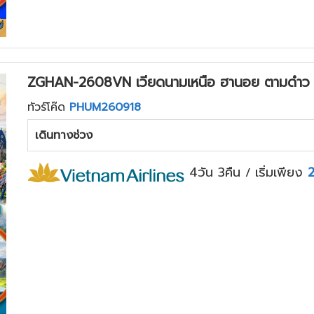
ZGHAN-2608VN เวียดนามเหนือ ฮานอย ตามด๋าว ซา
ทัวร์โค๊ด
PHUM260918
เดินทางช่วง
4วัน 3คืน
เริ่มเพียง
/