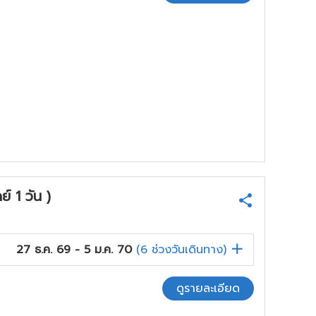
์ 1 วัน )
27 ธ.ค. 69 - 5 ม.ค. 70
(
6
ช่วงวันเดินทาง)
ดูรายละเอียด