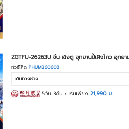
ZGTFU-26263U จีน เฉิงตู อุทยานปี้เผิงโกว อุทยานภ
ทัวร์โค๊ด
PHUM260603
เดินทางช่วง
5วัน 3คืน
เริ่มเพียง
21,990
บ.
/