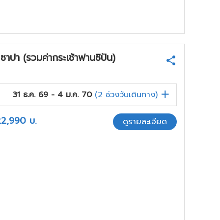
ปา (รวมค่ากระเช้าฟานซิปัน)
31 ธ.ค. 69 - 4 ม.ค. 70
(
2
ช่วงวันเดินทาง)
22,990
บ.
ดูรายละเอียด