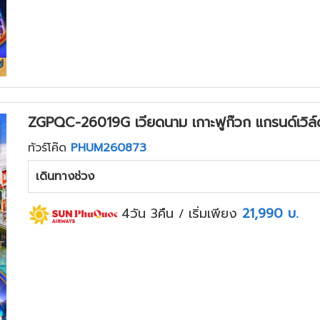
ZGPQC-26019G เวียดนาม เกาะฟูก๊วก แกรนด์เวิล์ด 
ทัวร์โค๊ด
PHUM260873
เดินทางช่วง
4วัน 3คืน
เริ่มเพียง
21,990
บ.
/