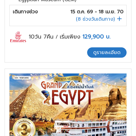
เดินทางช่วง
15 ต.ค. 69 - 18 เม.ย. 70
(
8
ช่วงวันเดินทาง)
10วัน 7คืน
เริ่มเพียง
129,900
บ.
/
ดูรายละเอียด