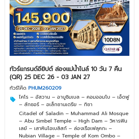
ทัวร์แกรนด์อียิปต์ ล่องแม่น้ำไนล์ 10 วัน 7 คืน
(QR) 25 DEC 26 - 03 JAN 27
ทัวร์โค๊ด
PHUM260209
ไคโร – อัสวาน – อาบูซิมเบล – คอมออมโบ – เอ็ดฟู
– ลักซอร์ – อเล็กซานเดรีย – กิซา
Citadel of Saladin – Muhammad Ali Mosque
– Abu Simbel Temple – High Dam – วิหารฟิน
เลย์ – เสาหินโอเบลิสก์ – ล่องเรือเฟลุคกะ –
Nubian Village – Temple of Kom Ombo –