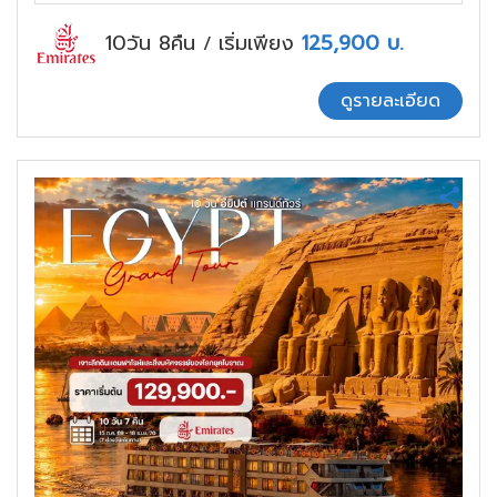
10วัน 8คืน
เริ่มเพียง
125,900
บ.
/
ดูรายละเอียด