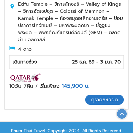
Edfu Temple – วิหารลักซอร์ – Valley of Kings
– วิหารฮัตเชปซุต – Colossi of Memnon –
Karnak Temple – ห้องสมุดอเล็กซานเดรีย – ป้อม
ปราการไคว์ทเบย์ – มหาพีระมิดกิซา – ขี่อูฐชม
พีระมิด – พิพิธภัณฑ์แกรนด์อียิปต์ (GEM) – ตลาด
ข่านเอลคาลิลี่
4 ดาว
เดินทางช่วง
25 ธ.ค. 69 - 3 ม.ค. 70
10วัน 7คืน
เริ่มเพียง
145,900
บ.
/
ดูรายละเอียด
Phum Thai Travel. Copyright 2024. All Rights Reserved.