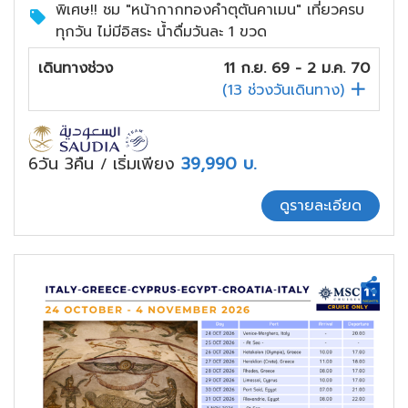
พิเศษ!! ชม "หน้ากากทองคำตุตันคาเมน" เที่ยวครบ
ทุกวัน ไม่มีอิสระ น้ำดื่มวันละ 1 ขวด
เดินทางช่วง
11 ก.ย. 69 - 2 ม.ค. 70
(
13
ช่วงวันเดินทาง)
6วัน 3คืน
เริ่มเพียง
39,990
บ.
/
ดูรายละเอียด