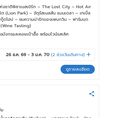
ห่งชาติพิลาเนสเบิร์ก – The Lost City – Hot Air
 (Lion Park) – จัตุรัสเนลสัน แมนเดลา – เทเบิ้ล
มกู๊ดโฮป – ชมความน่ารักของเพนกวิน – ฟาร์มนก
 (Wine Tasting)
ุ้งมังกรและหอยเป๋าฮื้อ พร้อมไวน์รสเลิศ
26 ธ.ค. 69 - 3 ม.ค. 70
(
2
ช่วงวันเดินทาง)
ดูรายละเอียด
ีย