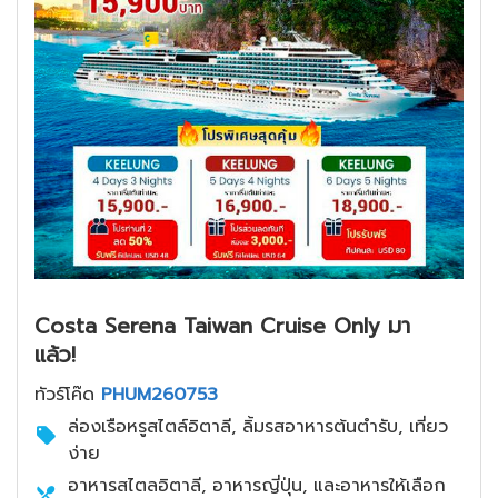
Costa Serena Taiwan Cruise Only มา
แล้ว!
ทัวร์โค๊ด
PHUM260753
ล่องเรือหรูสไตล์อิตาลี, ลิ้มรสอาหารต้นตำรับ, เที่ยว
ง่าย
อาหารสไตลอิตาลี, อาหารญี่ปุ่น, และอาหารให้เลือก