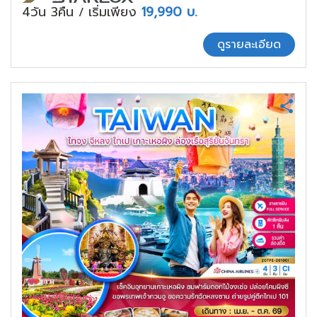
4วัน 3คืน
เริ่มเพียง
19,990
บ.
/
ดูรายละเอียด