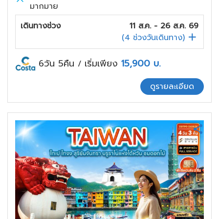
มากมาย
เดินทางช่วง
11 ส.ค. - 26 ส.ค. 69
(
4
ช่วงวันเดินทาง)
6วัน 5คืน
เริ่มเพียง
15,900
บ.
/
ดูรายละเอียด