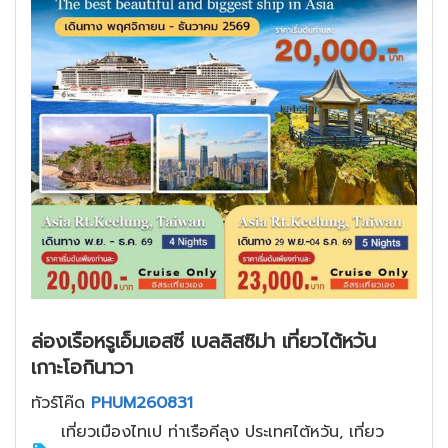
ล่องเรือหรูเอ็มเอสซี เบลลิสซิม่า เที่ยวไต้หวัน
เกาะโอกินาวา
ทัวร์โค๊ด
PHUM260831
เที่ยวเมืองไทเป ท่าเรือคีลุง ประเทศไต้หวัน, เที่ยว