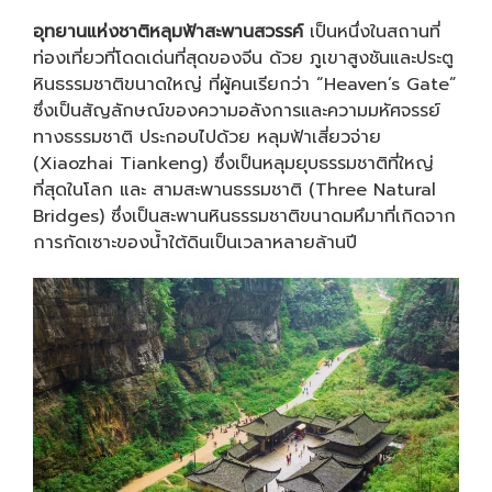
อุทยานแห่งชาติหลุมฟ้าสะพานสวรรค์
เป็นหนึ่งในสถานที่
ท่องเที่ยวที่โดดเด่นที่สุดของจีน ด้วย ภูเขาสูงชันและประตู
หินธรรมชาติขนาดใหญ่ ที่ผู้คนเรียกว่า “Heaven’s Gate”
ซึ่งเป็นสัญลักษณ์ของความอลังการและความมหัศจรรย์
ทางธรรมชาติ ประกอบไปด้วย หลุมฟ้าเสี่ยวจ่าย
(Xiaozhai Tiankeng) ซึ่งเป็นหลุมยุบธรรมชาติที่ใหญ่
ที่สุดในโลก และ สามสะพานธรรมชาติ (Three Natural
Bridges) ซึ่งเป็นสะพานหินธรรมชาติขนาดมหึมาที่เกิดจาก
การกัดเซาะของน้ำใต้ดินเป็นเวลาหลายล้านปี