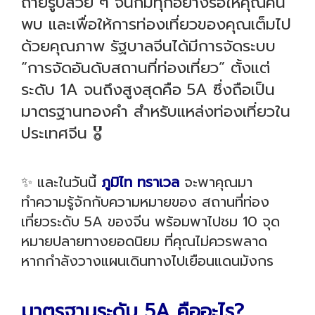
ถ่ายรูปสวย ๆ จีนก็มีทุกอย่างรอให้คุณค้น
พบ และเพื่อให้การท่องเที่ยวของคุณเต็มไป
ด้วยคุณภาพ รัฐบาลจีนได้มีการจัดระบบ
“การจัดอันดับสถานที่ท่องเที่ยว” ตั้งแต่
ระดับ 1A จนถึงสูงสุดคือ 5A ซึ่งถือเป็น
มาตรฐานทองคำ สำหรับแหล่งท่องเที่ยวใน
ประเทศจีน 🎖️
✨ และในวันนี้
ภูมิไท ทราเวล
จะพาคุณมา
ทำความรู้จักกับความหมายของ สถานที่ท่อง
เที่ยวระดับ 5A ของจีน พร้อมพาไปชม 10 จุด
หมายปลายทางยอดนิยม ที่คุณไม่ควรพลาด
หากกำลังวางแผนเดินทางไปเยือนแดนมังกร
มาตรฐานระดับ 5A คืออะไร?