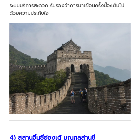
ระบบบริการสะดวก รับรองว่าการมาเยือนครั้งนี้จะเต็มไป
ด้วยความประทับใจ
4) สุสานจิ๋นซีฮ่องเต้ มณฑลส่านซี