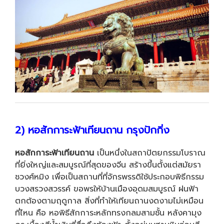
2) หอสักการะฟ้าเทียนถาน กรุงปักกิ่ง
หอสักการะฟ้าเทียนถาน
เป็นหนึ่งในสถาปัตยกรรมโบราณ
ที่ยิ่งใหญ่และสมบูรณ์ที่สุดของจีน สร้างขึ้นตั้งแต่สมัยรา
ชวงศ์หมิง เพื่อเป็นสถานที่ที่จักรพรรดิใช้ประกอบพิธีกรรม
บวงสรวงสวรรค์ ขอพรให้บ้านเมืองอุดมสมบูรณ์ ฝนฟ้า
ตกต้องตามฤดูกาล สิ่งที่ทำให้เทียนถานงดงามไม่เหมือน
ที่ไหน คือ หอพิธีสักการะหลักทรงกลมสามชั้น หลังคามุง