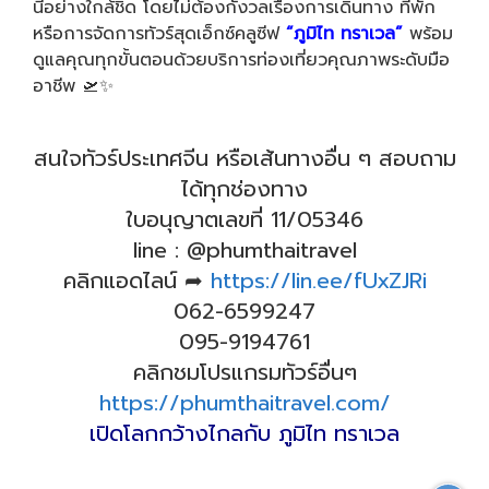
นี้อย่างใกล้ชิด โดยไม่ต้องกังวลเรื่องการเดินทาง ที่พัก
หรือการจัดการทัวร์สุดเอ็กซ์คลูซีฟ
“ภูมิไท ทราเวล”
พร้อม
ดูแลคุณทุกขั้นตอนด้วยบริการท่องเที่ยวคุณภาพระดับมือ
อาชีพ 🛫✨
สนใจทัวร์ประเทศจีน หรือเส้นทางอื่น ๆ สอบถาม
ได้ทุกช่องทาง
ใบอนุญาตเลขที่ 11/05346
line : @phumthaitravel
คลิกแอดไลน์ ➦
https://lin.ee/fUxZJRi
062-6599247
095-9194761
คลิกชมโปรแกรมทัวร์อื่นๆ
https://phumthaitravel.com/
เปิดโลกกว้างไกลกับ ภูมิไท ทราเวล