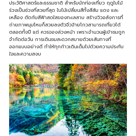
ประวัติศาสตร์และธรรมชาติ สำหรับนักท่องเที่ยว ฤดูใบไม้
ร่วงเป็นช่วงที่สวยที่สุด ใบไม้เปลี่ยนสีทั้งสีส้ม แดง และ
เหลือง ตัดกับสีฟ้าสดใสของทะเลสาบ สร้างวิวอลังการที่
ถ่ายภาพมุมไหนก็สวยลงตัวจิ่วจ้ายโกวสามารถเที่ยวได้
ตลอดทั้งปี แต่ ควรจองล่วงหน้า เพราะจำนวนผู้เข้าชมถูก
จำกัดต่อวัน การเดินชมสะดวกสบายด้วยเส้นทางที่
ออกแบบอย่างดี ทำให้ทุกก้าวเดินเต็มไปด้วยความประทับ
ใจและความสงบ