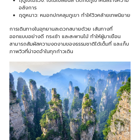
ฤดูใบไม้ร่วง: ใบไม้เปลี่ยนสี ตัดกับภูเขาหินสร้างความ
อลังการ
ฤดูหนาว: หมอกปกคลุมภูเขา ทำให้วิวคล้ายเทพนิยาย
การเดินทางในอุทยานสะดวกสบายด้วย เส้นทางที่
ออกแบบอย่างดี กระเช้า และสะพานไม้ ทำให้ผู้มาเยือน
สามารถสัมผัสความงดงามของธรรมชาติได้เต็มที่ และเก็บ
ภาพวิวที่น่าจดจำในทุกก้าวเดิน