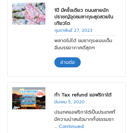
1ปี มีครั้งเดียว ถนนสายนัก
ปราชญ์จุดชมซากุระสุดสวยใน
เกียวโต
กุมภาพันธ์ 27, 2023
พลาดไม่ได้ ชมซากุระแบบเต็ม
อิ่มบรรยากาศดีสุดๆ
อ่านต่อ
ทำ Tax refund แอฟริกาใต้
มีนาคม 5, 2020
ประเทศแอฟริกาใต้เป็นประเทศที่
มีความน่าสนใจมากทั้งธรรมชา
…
Continued