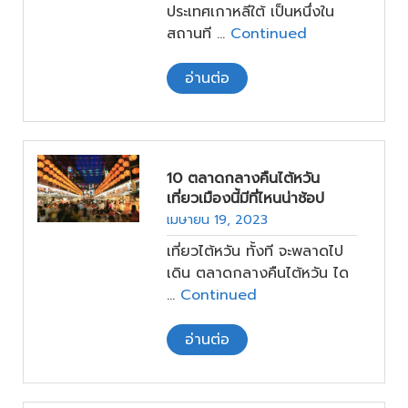
ประเทศเกาหลีใต้ เป็นหนึ่งใน
พลาดไม่ได้! พร้อมกันหรือยัง?
สถานที …
Continued
มาออกเดินทางไปกับเรา แล้ว
สัมผัสเสน่ห์ของฤดูใบไม้ร่วงที่
คุณจะไม่มีวันลืม!
อ่านต่อ
10 ตลาดกลางคืนไต้หวัน
เที่ยวเมืองนี้มีที่ไหนน่าช้อป
เมษายน 19, 2023
เที่ยวไต้หวัน ทั้งที จะพลาดไป
เดิน ตลาดกลางคืนไต้หวัน ได
…
Continued
อ่านต่อ